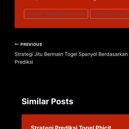
Post
#
ANGKA TERBAIK MAIN TOGEL
#
Bermain di Togel
Tags:
Post
PREVIOUS
Strategi Jitu Bermain Togel Spanyol Berdasarkan
navigation
Prediksi
Similar Posts
Strategi Prediksi Togel Phicit