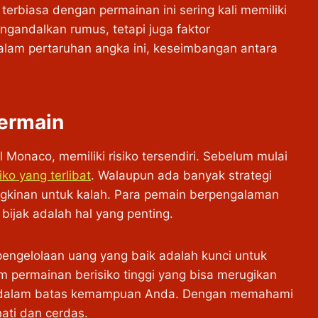
erbiasa dengan permainan ini sering kali memiliki
gandalkan rumus, tetapi juga faktor
lam pertaruhan angka ini, keseimbangan antara
ermain
Monaco, memiliki risiko tersendiri. Sebelum mulai
ko yang terlibat
. Walaupun ada banyak strategi
gkinan untuk kalah. Para pemain berpengalaman
ijak adalah hal yang penting.
pengelolaan uang yang baik adalah kunci untuk
 permainan berisiko tinggi yang bisa merugikan
n dalam batas kemampuan Anda. Dengan memahami
hati dan cerdas.