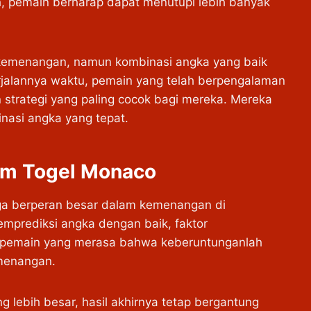
ah, pemain berharap dapat menutupi lebih banyak
 kemenangan, namun kombinasi angka yang baik
rjalannya waktu, pemain yang telah berpengalaman
 strategi yang paling cocok bagi mereka. Mereka
nasi angka yang tepat.
am Togel Monaco
uga berperan besar dalam kemenangan di
emprediksi angka dengan baik, faktor
k pemain yang merasa bahwa keberuntunganlah
menangan.
 lebih besar, hasil akhirnya tetap bergantung