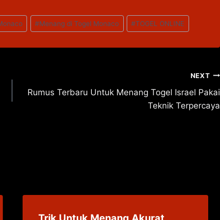
 Monaco
#
Menang di Togel Monaco
#
TOGEL ONLINE
NEXT
Rumus Terbaru Untuk Menang Togel Israel Pakai
Teknik Terpercaya
Trik Untuk Menang Akurat