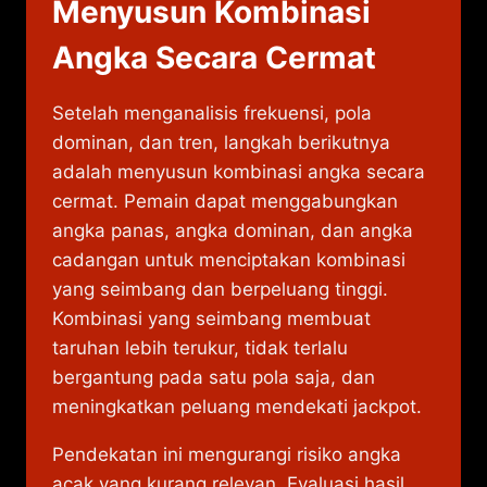
Menyusun Kombinasi
Angka Secara Cermat
Setelah menganalisis frekuensi, pola
dominan, dan tren, langkah berikutnya
adalah menyusun kombinasi angka secara
cermat. Pemain dapat menggabungkan
angka panas, angka dominan, dan angka
cadangan untuk menciptakan kombinasi
yang seimbang dan berpeluang tinggi.
Kombinasi yang seimbang membuat
taruhan lebih terukur, tidak terlalu
bergantung pada satu pola saja, dan
meningkatkan peluang mendekati jackpot.
Pendekatan ini mengurangi risiko angka
acak yang kurang relevan. Evaluasi hasil