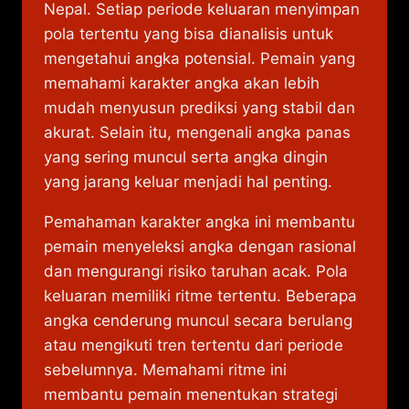
Nepal. Setiap periode keluaran menyimpan
pola tertentu yang bisa dianalisis untuk
mengetahui angka potensial. Pemain yang
memahami karakter angka akan lebih
mudah menyusun prediksi yang stabil dan
akurat. Selain itu, mengenali angka panas
yang sering muncul serta angka dingin
yang jarang keluar menjadi hal penting.
Pemahaman karakter angka ini membantu
pemain menyeleksi angka dengan rasional
dan mengurangi risiko taruhan acak. Pola
keluaran memiliki ritme tertentu. Beberapa
angka cenderung muncul secara berulang
atau mengikuti tren tertentu dari periode
sebelumnya. Memahami ritme ini
membantu pemain menentukan strategi