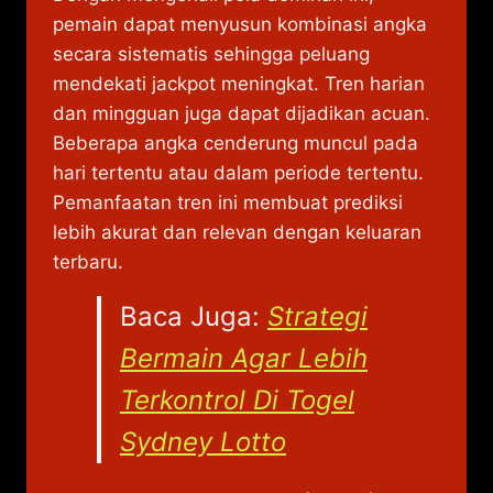
pemain dapat menyusun kombinasi angka
secara sistematis sehingga peluang
mendekati jackpot meningkat. Tren harian
dan mingguan juga dapat dijadikan acuan.
Beberapa angka cenderung muncul pada
hari tertentu atau dalam periode tertentu.
Pemanfaatan tren ini membuat prediksi
lebih akurat dan relevan dengan keluaran
terbaru.
Baca Juga:
Strategi
Bermain Agar Lebih
Terkontrol Di Togel
Sydney Lotto