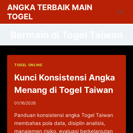
Skip
ANGKA TERBAIK MAIN
to
TOGEL
content
Bermain di Togel Taiwan
TOGEL ONLINE
Kunci Konsistensi Angka
Menang di Togel Taiwan
01/16/2026
Panduan konsistensi angka Togel Taiwan
membahas pola data, disiplin analisis,
manajemen risiko, evaluasi berkelanjutan