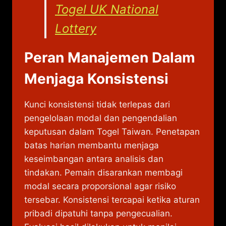
Togel UK National
Lottery
Peran Manajemen Dalam
Menjaga Konsistensi
Kunci konsistensi tidak terlepas dari
pengelolaan modal dan pengendalian
keputusan dalam Togel Taiwan. Penetapan
batas harian membantu menjaga
keseimbangan antara analisis dan
tindakan. Pemain disarankan membagi
modal secara proporsional agar risiko
tersebar. Konsistensi tercapai ketika aturan
pribadi dipatuhi tanpa pengecualian.