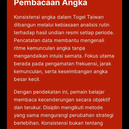
Pembacaan Angka
Konsistensi angka dalam Togel Taiwan
dibangun melalui kebiasaan analisis rutin
terhadap hasil undian resmi setiap periode.
Pencatatan data membantu mengenali
ritme kemunculan angka tanpa
mengandalkan intuisi semata. Fokus utama
berada pada pengamatan frekuensi, jarak
kemunculan, serta keseimbangan angka
besar kecil.
Dengan pendekatan ini, pemain belajar
membaca kecenderungan secara objektif
dan terukur. Disiplin mengikuti metode
yang sama mengurangi perubahan strategi
berlebihan. Konsistensi bukan tentang