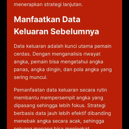
menerapkan strategi lanjutan.
Manfaatkan Data
Keluaran Sebelumnya
Data keluaran adalah kunci utama pemain
cerdas. Dengan menganalisis riwayat
angka, pemain bisa mengetahui angka
panas, angka dingin, dan pola angka yang
sering muncul.
Pemanfaatan data keluaran secara rutin
membantu mempersempit angka yang
dipasang sehingga lebih fokus. Strategi
berbasis data jauh lebih efektif dibanding
menebak angka secara acak, sehingga
peluang menang bisa meningkat.