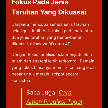
Fokus Pada Jenis
Taruhan Yang Dikuasai
Daripada mencoba semua jenis taruhan
sekaligus, lebih baik fokus pada satu atau
dua jenis taruhan yang benar-benar
dikuasai, misalnya 3D atau 4D.
Dengan fokus, analisis pola menjadi lebih
tajam dan strategi lebih terkontrol. Pemain
yang fokus biasanya memiliki peluang lebih
besar untuk meraih jackpot secara
konsisten.
Baca Juga:
Cara
Aman Prediksi Togel