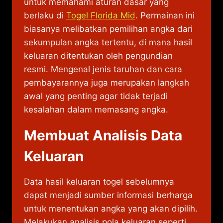
untuk memahami aturan dasar yang
berlaku di
Togel Florida Mid
. Permainan ini
biasanya melibatkan pemilihan angka dari
sekumpulan angka tertentu, di mana hasil
keluaran ditentukan oleh pengundian
resmi. Mengenal jenis taruhan dan cara
pembayarannya juga merupakan langkah
awal yang penting agar tidak terjadi
kesalahan dalam memasang angka.
Membuat Analisis Data
Keluaran
Data hasil keluaran togel sebelumnya
dapat menjadi sumber informasi berharga
untuk menentukan angka yang akan dipilih.
Melakukan analisis pola keluaran seperti