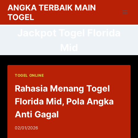
Skip
ANGKA TERBAIK MAIN
to
TOGEL
content
Jackpot Togel Florida
Mid
TOGEL ONLINE
Rahasia Menang Togel
Florida Mid, Pola Angka
Anti Gagal
02/01/2026