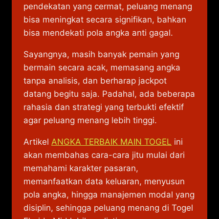
pendekatan yang cermat, peluang menang
bisa meningkat secara signifikan, bahkan
bisa mendekati pola angka anti gagal.
Sayangnya, masih banyak pemain yang
bermain secara acak, memasang angka
tanpa analisis, dan berharap jackpot
datang begitu saja. Padahal, ada beberapa
rahasia dan strategi yang terbukti efektif
agar peluang menang lebih tinggi.
Artikel
ANGKA TERBAIK MAIN TOGEL
ini
akan membahas cara-cara jitu mulai dari
memahami karakter pasaran,
memanfaatkan data keluaran, menyusun
pola angka, hingga manajemen modal yang
disiplin, sehingga peluang menang di Togel