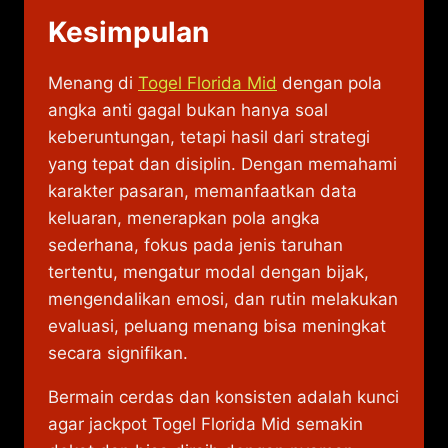
Kesimpulan
Menang di
Togel Florida Mid
dengan pola
angka anti gagal bukan hanya soal
keberuntungan, tetapi hasil dari strategi
yang tepat dan disiplin. Dengan memahami
karakter pasaran, memanfaatkan data
keluaran, menerapkan pola angka
sederhana, fokus pada jenis taruhan
tertentu, mengatur modal dengan bijak,
mengendalikan emosi, dan rutin melakukan
evaluasi, peluang menang bisa meningkat
secara signifikan.
Bermain cerdas dan konsisten adalah kunci
agar jackpot Togel Florida Mid semakin