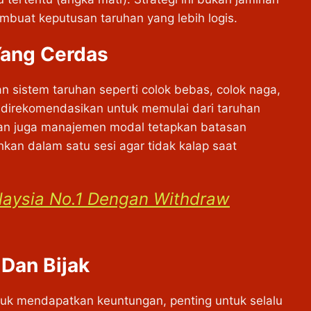
uat keputusan taruhan yang lebih logis.
Yang Cerdas
n sistem taruhan seperti colok bebas, colok naga,
 direkomendasikan untuk memulai dari taruhan
kan juga manajemen modal tetapkan batasan
kan dalam satu sesi agar tidak kalap saat
alaysia No.1 Dengan Withdraw
Dan Bijak
tuk mendapatkan keuntungan, penting untuk selalu