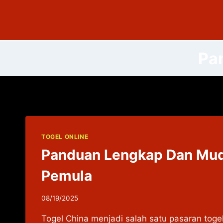
Skip
to
content
Pa
TOGEL ONLINE
Panduan Lengkap Dan Mud
Pemula
08/19/2025
Togel China menjadi salah satu pasaran tog