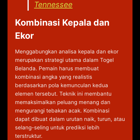
Tennessee
Kombinasi Kepala dan
Ekor
Menggabungkan analisa kepala dan ekor
merupakan strategi utama dalam Togel
Belanda. Pemain harus membuat
kombinasi angka yang realistis
berdasarkan pola kemunculan kedua
elemen tersebut. Teknik ini membantu
memaksimalkan peluang menang dan
mengurangi tebakan acak. Kombinasi
dapat dibuat dalam urutan naik, turun, atau
selang-seling untuk prediksi lebih
terstruktur.