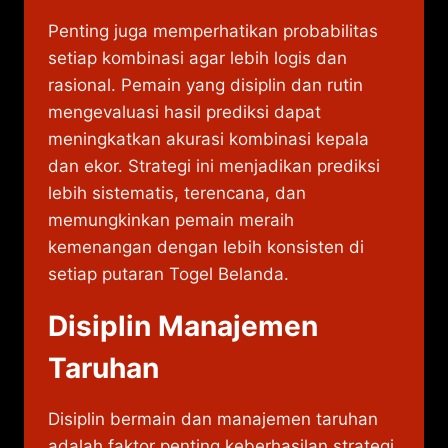
Penting juga memperhatikan probabilitas
setiap kombinasi agar lebih logis dan
rasional. Pemain yang disiplin dan rutin
mengevaluasi hasil prediksi dapat
meningkatkan akurasi kombinasi kepala
dan ekor. Strategi ini menjadikan prediksi
lebih sistematis, terencana, dan
memungkinkan pemain meraih
kemenangan dengan lebih konsisten di
setiap putaran Togel Belanda.
Disiplin Manajemen
Taruhan
Disiplin bermain dan manajemen taruhan
adalah faktor penting keberhasilan strategi