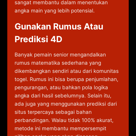
sangat membantu dalam menentukan
angka main yang lebih potensial.
Gunakan Rumus Atau
Prediksi 4D
Banyak pemain senior mengandalkan
rumus matematika sederhana yang
dikembangkan sendiri atau dari komunitas
togel. Rumus ini bisa berupa penjumlahan,
pengurangan, atau bahkan pola logika
angka dari hasil sebelumnya. Selain itu,
ada juga yang menggunakan prediksi dari
situs terpercaya sebagai bahan
perbandingan. Walau tidak 100% akurat,
metode ini membantu mempersempit