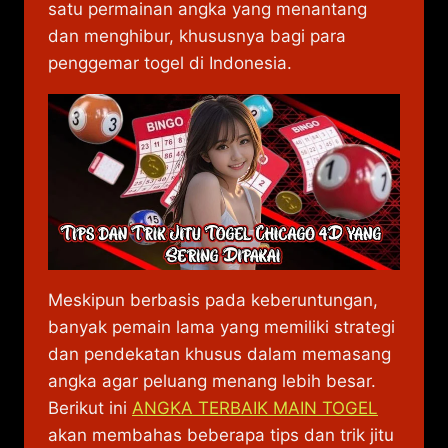
satu permainan angka yang menantang
dan menghibur, khususnya bagi para
penggemar togel di Indonesia.
Meskipun berbasis pada keberuntungan,
banyak pemain lama yang memiliki strategi
dan pendekatan khusus dalam memasang
angka agar peluang menang lebih besar.
Berikut ini
ANGKA TERBAIK MAIN TOGEL
akan membahas beberapa tips dan trik jitu