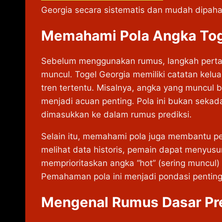
Georgia secara sistematis dan mudah dipaha
Memahami Pola Angka Tog
Sebelum menggunakan rumus, langkah perta
muncul. Togel Georgia memiliki catatan kelu
tren tertentu. Misalnya, angka yang muncul b
menjadi acuan penting. Pola ini bukan sekada
dimasukkan ke dalam rumus prediksi.
Selain itu, memahami pola juga membantu pe
melihat data historis, pemain dapat menyusun
memprioritaskan angka “hot” (sering muncul)
Pemahaman pola ini menjadi pondasi pentin
Mengenal Rumus Dasar Pre