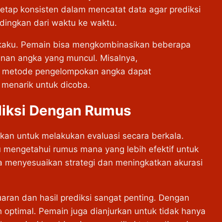
etap konsisten dalam mencatat data agar prediksi
ndingkan dari waktu ke waktu.
us kaku. Pemain bisa mengkombinasikan beberapa
nan angka yang muncul. Misalnya,
 metode pengelompokan angka dapat
n menarik untuk dicoba.
diksi Dengan Rumus
nkan untuk melakukan evaluasi secara berkala.
u mengetahui rumus mana yang lebih efektif untuk
sa menyesuaikan strategi dan meningkatkan akurasi
luaran dan hasil prediksi sangat penting. Dengan
 optimal. Pemain juga dianjurkan untuk tidak hanya