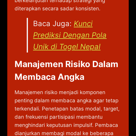
berkelanjutan terhadap strategi yang
diterapkan secara sadar konsisten.
Baca Juga:
Kunci
Prediksi Dengan Pola
Unik di Togel Nepal
Manajemen Risiko Dalam
Membaca Angka
Manajemen risiko menjadi komponen
penting dalam membaca angka agar tetap
terkendali. Penetapan batas modal, target,
dan frekuensi partisipasi membantu
menghindari keputusan impulsif. Pembaca
dianjurkan membagi modal ke beberapa