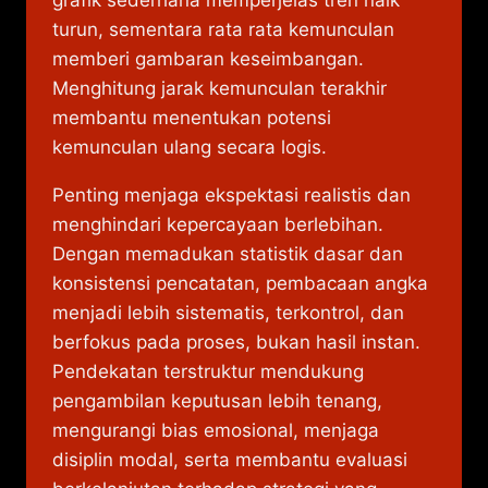
grafik sederhana memperjelas tren naik
turun, sementara rata rata kemunculan
memberi gambaran keseimbangan.
Menghitung jarak kemunculan terakhir
membantu menentukan potensi
kemunculan ulang secara logis.
Penting menjaga ekspektasi realistis dan
menghindari kepercayaan berlebihan.
Dengan memadukan statistik dasar dan
konsistensi pencatatan, pembacaan angka
menjadi lebih sistematis, terkontrol, dan
berfokus pada proses, bukan hasil instan.
Pendekatan terstruktur mendukung
pengambilan keputusan lebih tenang,
mengurangi bias emosional, menjaga
disiplin modal, serta membantu evaluasi