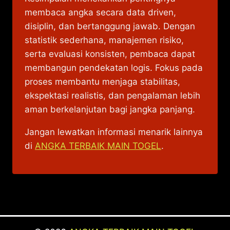
membaca angka secara data driven,
disiplin, dan bertanggung jawab. Dengan
statistik sederhana, manajemen risiko,
serta evaluasi konsisten, pembaca dapat
membangun pendekatan logis. Fokus pada
proses membantu menjaga stabilitas,
ekspektasi realistis, dan pengalaman lebih
aman berkelanjutan bagi jangka panjang.
Jangan lewatkan informasi menarik lainnya
di
ANGKA TERBAIK MAIN TOGEL
.