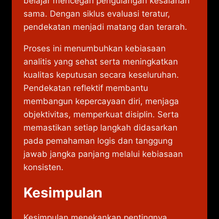
belajar mencegah pengulangan kesalahan
sama. Dengan siklus evaluasi teratur,
pendekatan menjadi matang dan terarah.
Proses ini menumbuhkan kebiasaan
analitis yang sehat serta meningkatkan
kualitas keputusan secara keseluruhan.
Pendekatan reflektif membantu
membangun kepercayaan diri, menjaga
objektivitas, memperkuat disiplin. Serta
memastikan setiap langkah didasarkan
pada pemahaman logis dan tanggung
jawab jangka panjang melalui kebiasaan
konsisten.
Kesimpulan
Kesimpulan menekankan pentingnya