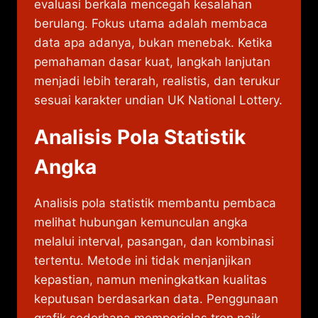
evaluasi berkala mencegah kesalahan
berulang. Fokus utama adalah membaca
data apa adanya, bukan menebak. Ketika
pemahaman dasar kuat, langkah lanjutan
menjadi lebih terarah, realistis, dan terukur
sesuai karakter undian UK National Lottery.
Analisis Pola Statistik
Angka
Analisis pola statistik membantu pembaca
melihat hubungan kemunculan angka
melalui interval, pasangan, dan kombinasi
tertentu. Metode ini tidak menjanjikan
kepastian, namun meningkatkan kualitas
keputusan berdasarkan data. Penggunaan