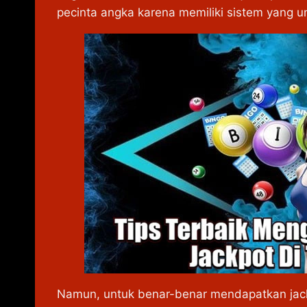
pecinta angka karena memiliki sistem yang 
Namun, untuk benar-benar mendapatkan jackp