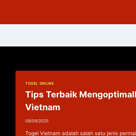
Skip
to
content
TOGEL ONLINE
Tips Terbaik Mengoptimal
Vietnam
08/09/2025
Togel Vietnam adalah salah satu jenis perma