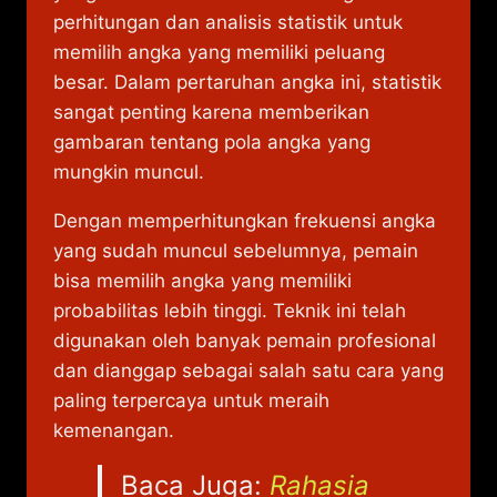
perhitungan dan analisis statistik untuk
memilih angka yang memiliki peluang
besar. Dalam pertaruhan angka ini, statistik
sangat penting karena memberikan
gambaran tentang pola angka yang
mungkin muncul.
Dengan memperhitungkan frekuensi angka
yang sudah muncul sebelumnya, pemain
bisa memilih angka yang memiliki
probabilitas lebih tinggi. Teknik ini telah
digunakan oleh banyak pemain profesional
dan dianggap sebagai salah satu cara yang
paling terpercaya untuk meraih
kemenangan.
Baca Juga:
Rahasia