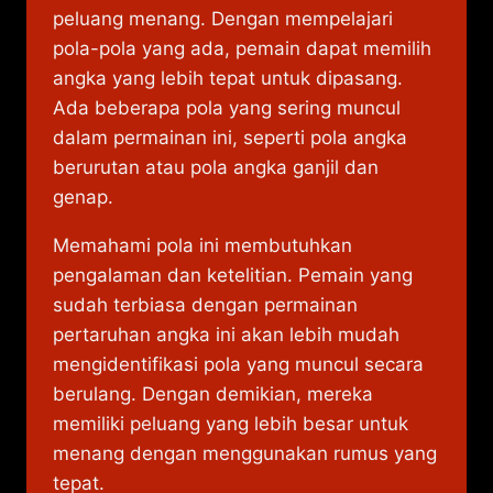
peluang menang. Dengan mempelajari
pola-pola yang ada, pemain dapat memilih
angka yang lebih tepat untuk dipasang.
Ada beberapa pola yang sering muncul
dalam permainan ini, seperti pola angka
berurutan atau pola angka ganjil dan
genap.
Memahami pola ini membutuhkan
pengalaman dan ketelitian. Pemain yang
sudah terbiasa dengan permainan
pertaruhan angka ini akan lebih mudah
mengidentifikasi pola yang muncul secara
berulang. Dengan demikian, mereka
memiliki peluang yang lebih besar untuk
menang dengan menggunakan rumus yang
tepat.