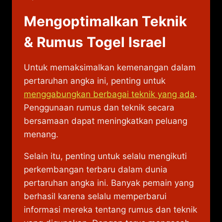
Mengoptimalkan Teknik
& Rumus Togel Israel
Untuk memaksimalkan kemenangan dalam
pertaruhan angka ini, penting untuk
menggabungkan berbagai teknik yang ada
.
Penggunaan rumus dan teknik secara
bersamaan dapat meningkatkan peluang
menang.
Selain itu, penting untuk selalu mengikuti
perkembangan terbaru dalam dunia
pertaruhan angka ini. Banyak pemain yang
berhasil karena selalu memperbarui
informasi mereka tentang rumus dan teknik